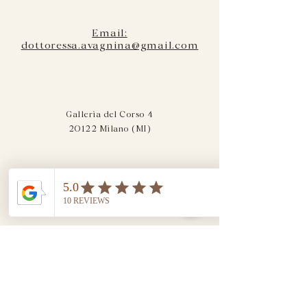
Email:
dottoressa.avagnina@gmail.com
Galleria del Corso 4
20122 Milano (MI)