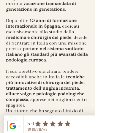
ma una
vocazione tramandata di
generazione in generazione
.
Dopo oltre
10 anni di formazione
internazionale in Spagna,
dedicati
esclusivamente allo studio della
medicina e chirurgia del piede
, decide
di rientrare in Italia con una missione
precisa:
portare nel sistema sanitario
italiano gli standard più avanzati della
podologia europea.
Il suo obiettivo era chiaro: rendere
accessibili anche in Italia le
tecniche
più innovative di chirurgia del piede,
trattamento dell’unghia incarnita,
alluce valgo e patologie podologiche
complesse
, apprese nei migliori centri
spagnoli.
Un ritorno che ha segnato l’inizio di
un nuovo modo di fare podologia nel
nostro Paese.