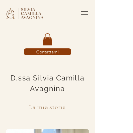
Contattami
D.ssa Silvia Camilla
Avagnina
La mia storia