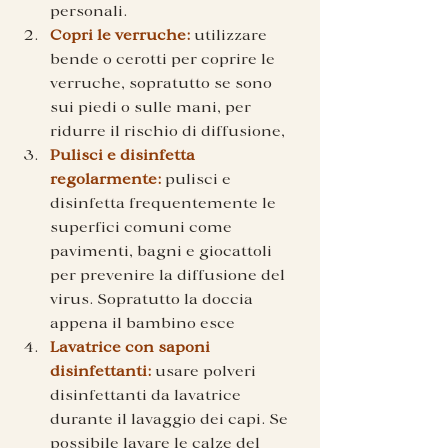
personali. 
Copri le verruche:
 utilizzare 
bende o cerotti per coprire le 
verruche, sopratutto se sono 
sui piedi o sulle mani, per 
ridurre il rischio di diffusione, 
Pulisci e disinfetta 
regolarmente:
 pulisci e 
disinfetta frequentemente le 
superfici comuni come 
pavimenti, bagni e giocattoli 
per prevenire la diffusione del 
virus. Sopratutto la doccia 
appena il bambino esce 
Lavatrice con saponi 
disinfettanti:
 usare polveri 
disinfettanti da lavatrice 
durante il lavaggio dei capi. Se 
possibile lavare le calze del 