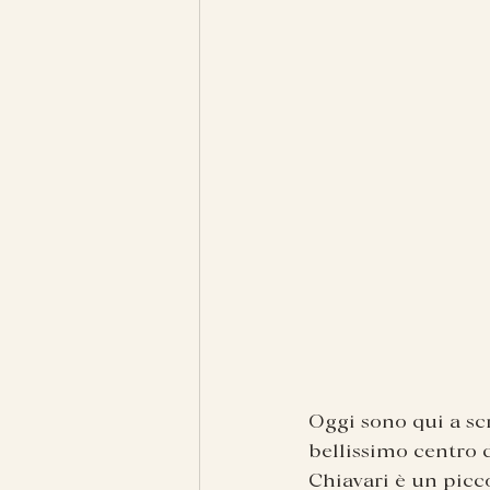
Oggi sono qui a sc
bellissimo centro d
Chiavari è un picc