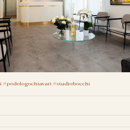
i
#podologochiavari
#studiobocchi