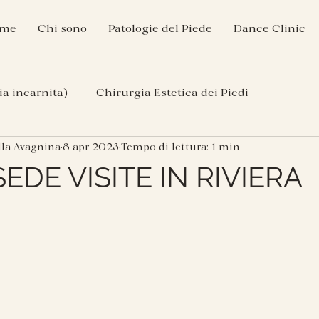
me
Chi sono
Patologie del Piede
Dance Clinic
a incarnita)
Chirurgia Estetica dei Piedi
lla Avagnina
8 apr 2023
Tempo di lettura: 1 min
EDE VISITE IN RIVIERA