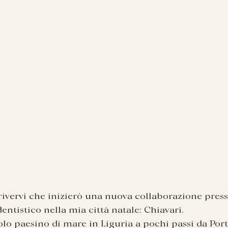
rivervi che inizierò una nuova collaborazione pres
entistico nella mia città natale: Chiavari.
olo paesino di mare in Liguria a pochi passi da Port