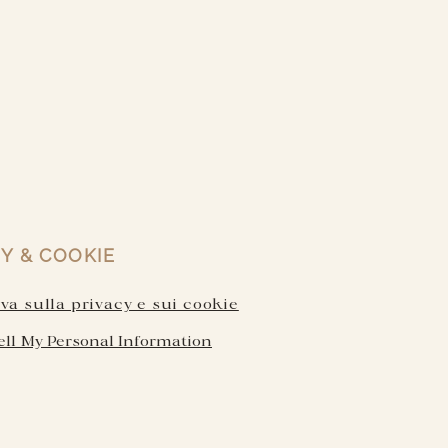
Y & COOKIE
a sulla privacy e sui cookie
ell My Personal Information