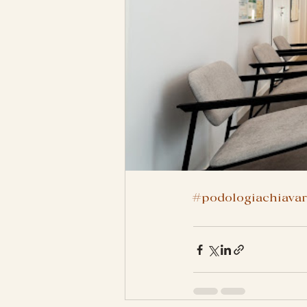
#podologiachiavar