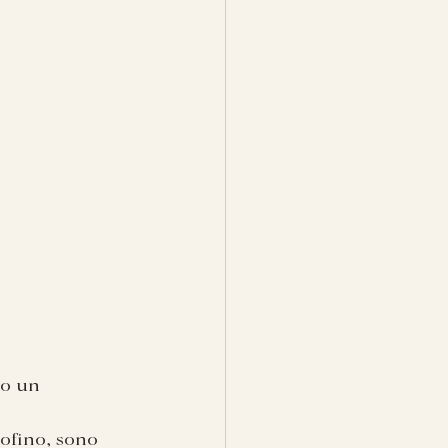
so un 
ofino, sono 