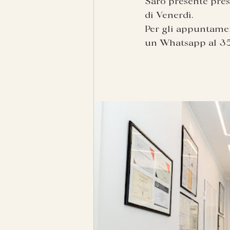
Sarò presente pres
di Venerdì.
Per gli appuntamen
un Whatsapp al 35