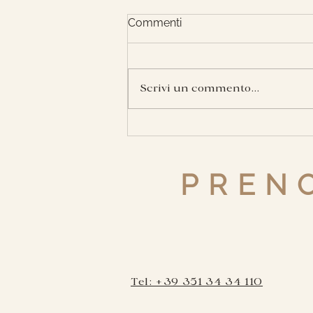
Commenti
Scrivi un commento...
PRENO
Tel: +39 351 34 34 110