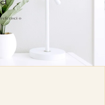
referisci o