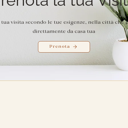
 tua visita secondo le tue esigenze, nella città che p
direttamente da casa tua
Prenota