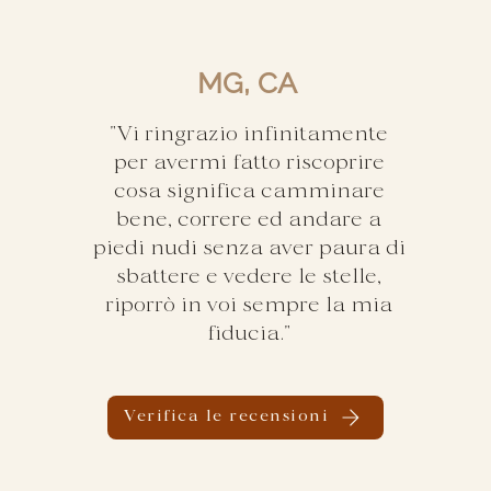
MG, CA
"Vi ringrazio infinitamente
per avermi fatto riscoprire
cosa significa camminare
bene, correre ed andare a
piedi nudi senza aver paura di
sbattere e vedere le stelle,
riporrò in voi sempre la mia
fiducia."
Verifica le recensioni