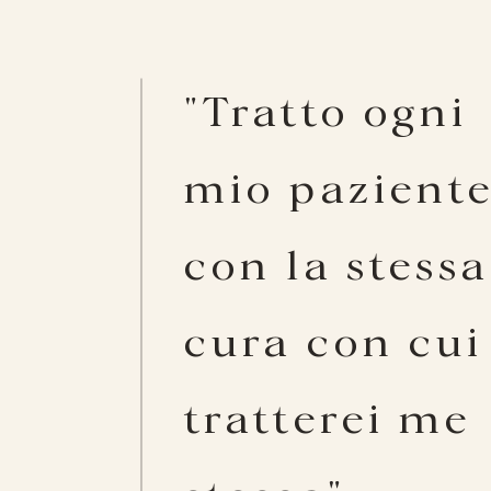
"Tratto ogni
mio pazient
con la stessa
cura con cui
tratterei me