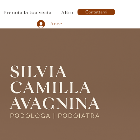
Contattami
Prenota la tua visita
Altro
Accedi