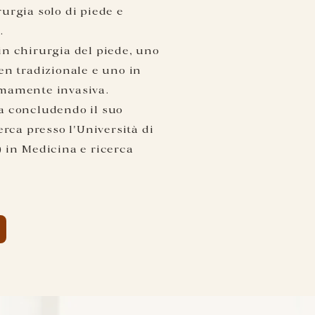
rurgia
solo di piede e
.
n chirurgia del piede, uno
en tradizionale e uno in
mamente invasiva.
a concludendo il suo
erca presso l'Università di
 in Medicina e ricerca