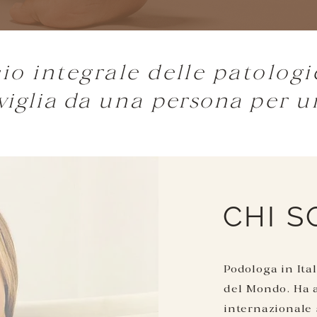
o integrale delle patologi
viglia da
una
persona
per u
CHI 
Podologa in Ital
del Mondo. Ha 
internazionale 