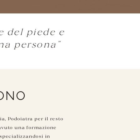
e del piede e
na persona"
SONO
ia, Podoiatra per il resto
avuto una formazione
specializzandosi in