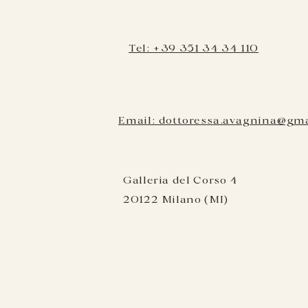
Tel: +39 351 34 34 110
Email: dottoressa.avagnina@gm
Galleria del Corso 4
20122 Milano (MI)