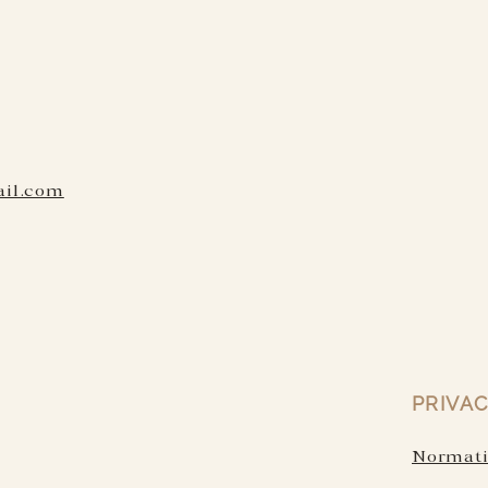
ail.com
PRIVAC
Normativ