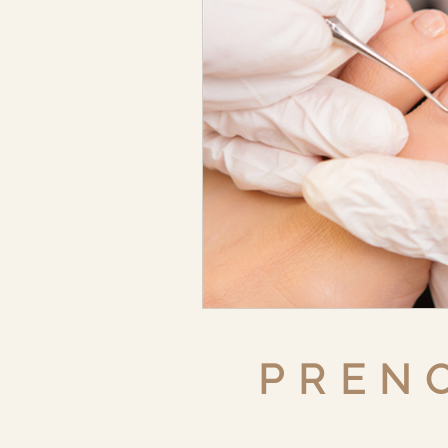
PRENO