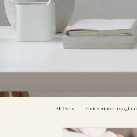
All Posts
Onicocriptosi (unghia 