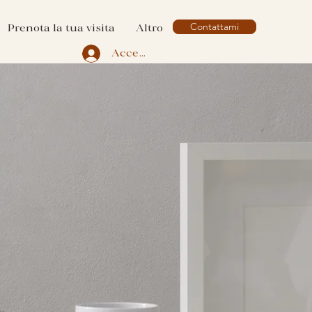
Contattami
Prenota la tua visita
Altro
Accedi
.