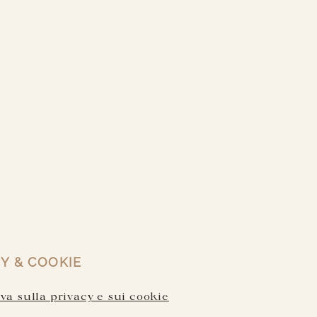
Y & COOKIE
a sulla privacy e sui cookie