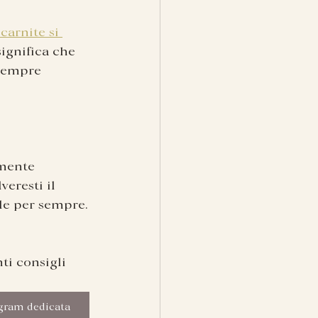
arnite si 
ignifica che 
 sempre 
mente 
eresti il 
le per sempre.
ti consigli 
.
agram dedicata