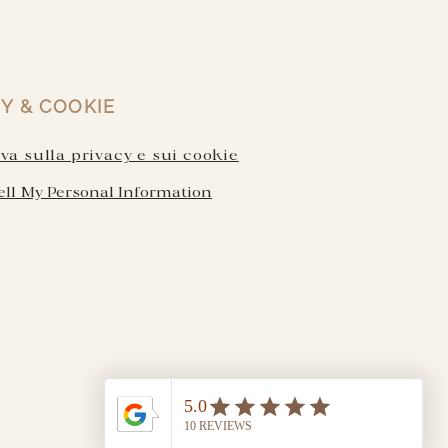
Y & COOKIE
a sulla privacy e sui cookie
ell My Personal Information