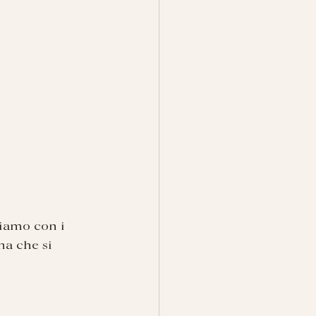
iamo con i 
na che si 