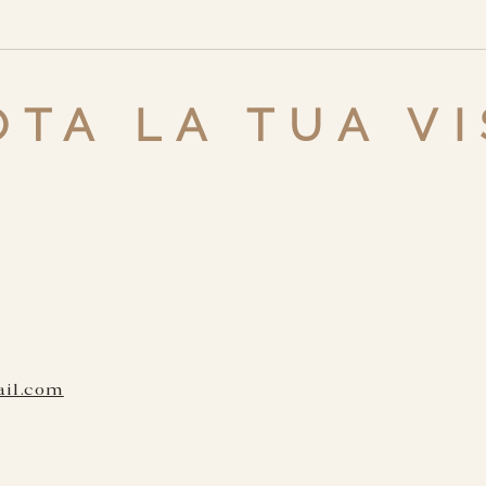
TA LA TUA VI
ail.com