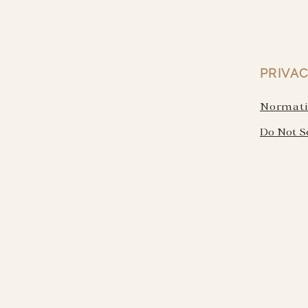
PRIVAC
Normativ
Do Not S