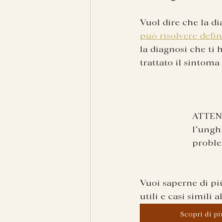
Vuol dire che la di
può risolvere defi
la diagnosi che ti
trattato il sintoma
ATTENZ
l’ungh
proble
Vuoi saperne di più
utili e casi simili 
Scopri di pi