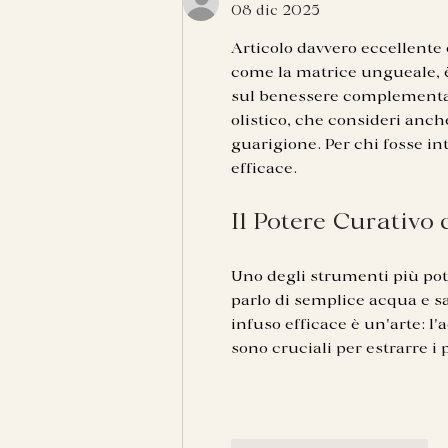
08 dic 2025
Articolo davvero eccellente e
come la matrice ungueale, è
sul benessere complementar
olistico, che consideri anche
guarigione. Per chi fosse int
efficace.
Il Potere Curativo
Uno degli strumenti più poten
parlo di semplice acqua e sal
infuso efficace è un'arte: l
sono cruciali per estrarre i p