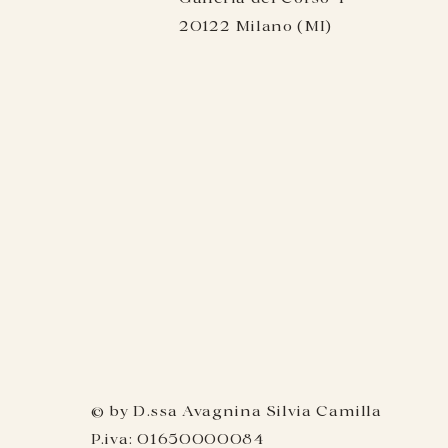
20122 Milano (MI)
© by D.ssa Avagnina Silvia Camilla
P.iva: 01650000084