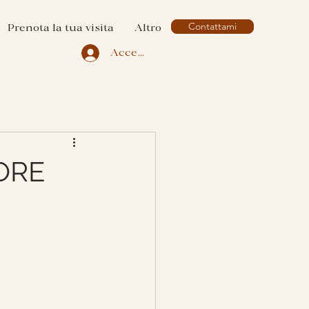
Contattami
Prenota la tua visita
Altro
Accedi
ORE