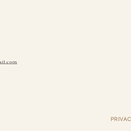
ail.com
PRIVAC