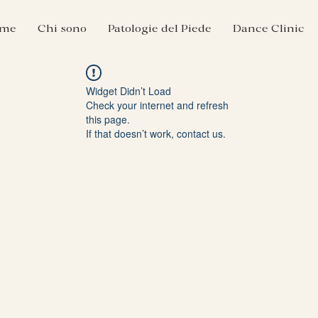
me
Chi sono
Patologie del Piede
Dance Clinic
Widget Didn’t Load
Check your internet and refresh
this page.
If that doesn’t work, contact us.