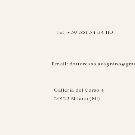
Tel: +39 351 34 34 110
Email: dottoressa.avagnina@gm
Galleria del Corso 4
20122 Milano (MI)