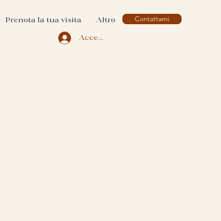
Contattami
Prenota la tua visita
Altro
Accedi